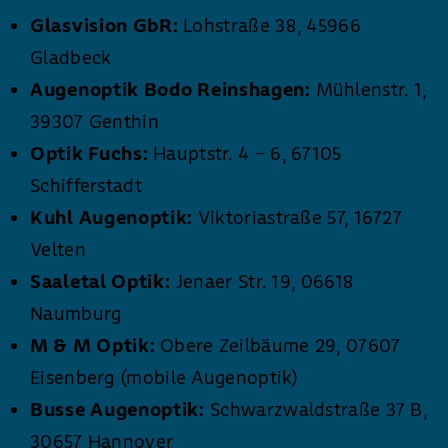
Glasvision GbR:
Lohstraße 38, 45966
Gladbeck
Augenoptik Bodo Reinshagen:
Mühlenstr. 1,
39307 Genthin
Optik Fuchs:
Hauptstr. 4 – 6, 67105
Schifferstadt
Kuhl Augenoptik:
Viktoriastraße 57, 16727
Velten
Saaletal Optik:
Jenaer Str. 19, 06618
Naumburg
M & M Optik:
Obere Zeilbäume 29, 07607
Eisenberg (mobile Augenoptik)
Busse Augenoptik:
Schwarzwaldstraße 37 B,
30657 Hannover