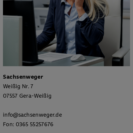
Sachsenweger
Weißig Nr. 7
07557 Gera-Weißig
info
@
sachsenweger
.
de
Fon:
0365 55257676