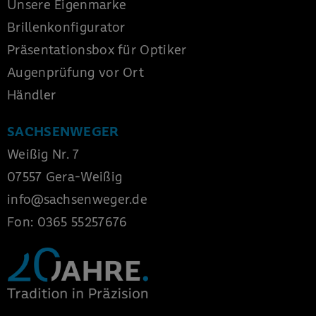
Unsere Eigenmarke
Brillenkonfigurator
Präsentationsbox für Optiker
Augenprüfung vor Ort
Händler
SACHSENWEGER
Weißig Nr. 7
07557 Gera-Weißig
info
@
sachsenweger
.
de
Fon:
0365 55257676