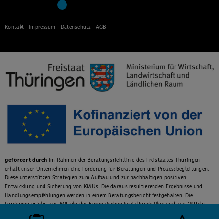
Kontakt
|
Impressum
|
Datenschutz
|
AGB
gefördert durch
Im Rahmen der Beratungsrichtlinie des Freistaates Thüringen
erhält unser Unternehmen eine Förderung für Beratungen und Prozessbegleitungen.
Diese unterstützen Strategien zum Aufbau und zur nachhaltigen positiven
Entwicklung und Sicherung von KMUs. Die daraus resultierenden Ergebnisse und
Handlungsempfehlungen werden in einem Beratungsbericht festgehalten. Die
Förderung erfolgt aus Mitteln des Europäischen Sozialfonds Plus und aus Mitteln
des Freistaats Thüringen.