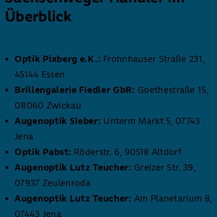
Überblick
Optik Pixberg e.K.:
Frohnhauser Straße 231,
45144 Essen
Brillengalerie Fiedler GbR:
Goethestraße 15,
08060 Zwickau
Augenoptik Sieber:
Unterm Markt 5, 07743
Jena
Optik Pabst:
Röderstr. 6, 90518 Altdorf
Augenoptik Lutz Teucher:
Greizer Str. 39,
07937 Zeulenroda
Augenoptik Lutz Teucher:
Am Planetarium 8,
07443 Jena