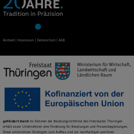
Kontakt
|
Impressum
|
Datenschutz
|
AGB
gefördert durch
Im Rahmen der Beratungsrichtlinie des Freistaates Thüringen
erhält unser Unternehmen eine Förderung für Beratungen und Prozessbegleitungen.
Diese unterstützen Strategien zum Aufbau und zur nachhaltigen positiven