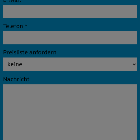
Telefon
*
Preisliste anfordern
Nachricht