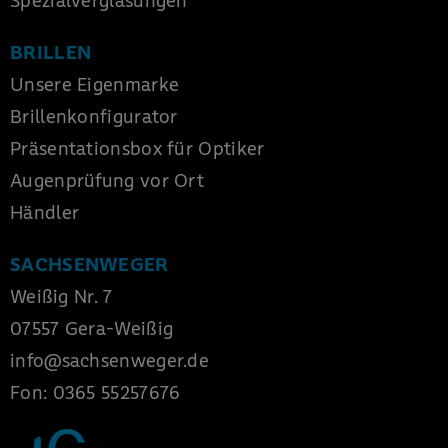
Spezialverglasungen
BRILLEN
Unsere Eigenmarke
Brillenkonfigurator
Präsentationsbox für Optiker
Augenprüfung vor Ort
Händler
SACHSENWEGER
Weißig Nr. 7
07557 Gera-Weißig
info
@
sachsenweger
.
de
Fon:
0365 55257676