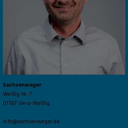
Sachsenweger
Weißig Nr. 7
07557 Gera-Weißig
info
@
sachsenweger
.
de