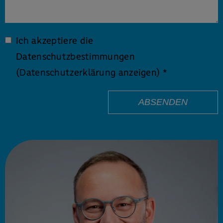
Ich akzeptiere die
Datenschutzbestimmungen
(Datenschutzerklärung anzeigen)
*
ABSENDEN